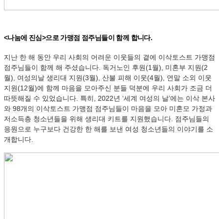
<나눔에 진심>으로 가맹점 점주님들이 함께 합니다.
지난 한 해 동안 우리 사회의 어려운 이웃들의 곁에 이삭토스트 가맹점
점주님들이 함께 해 주셨습니다. 독거노인 후원(1월), 미혼부 지원(2
월), 여성의날 생리대 지원(3월), 산불 피해 이웃(4월), 연말 소외 이웃
지원(12월)에 함께 마음을 모아주신 분들 덕분에 우리 사회가 조금 더
따뜻해질 수 있었습니다. 특히, 2022년 ‘세계 여성의 날’에는 이삭 본사
와 98개의 이삭토스트 가맹점 점주님들이 마음을 모아 미혼모 가정과
저소득층 청소년들을 위해 생리대 키트를 지원했습니다. 점주님들의
응원으로 누구보다 건강한 한 해를 보낸 여성 청소년들의 이야기를 소
개합니다.