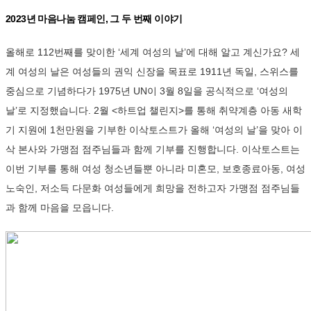
2023년 마음나눔 캠페인, 그 두 번째 이야기
올해로 112번째를 맞이한 ‘세계 여성의 날’에 대해 알고 계신가요? 세
계 여성의 날은 여성들의 권익 신장을 목표로 1911년 독일, 스위스를
중심으로 기념하다가 1975년 UN이 3월 8일을 공식적으로 ‘여성의
날’로 지정했습니다. 2월 <하트업 챌린지>를 통해 취약계층 아동 새학
기 지원에 1천만원을 기부한 이삭토스트가 올해 ‘여성의 날’을 맞아 이
삭 본사와 가맹점 점주님들과 함께 기부를 진행합니다. 이삭토스트는
이번 기부를 통해 여성 청소년들뿐 아니라 미혼모, 보호종료아동, 여성
노숙인, 저소득 다문화 여성들에게 희망을 전하고자 가맹점 점주님들
과 함께 마음을 모읍니다.