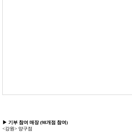
▶ 기부 참여 매장 (98개점 참여)
<강원> 양구점