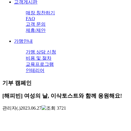
고객게시판
매장 칭찬하기
FAQ
고객 문의
제휴/제안
가맹안내
가맹 상담 신청
비용 및 절차
교육프로그램
인테리어
기부 캠페인
[해피빈] 여성의 날, 이삭토스트와 함께 응원해요!
관리자
(.)
2023.06.27
3721