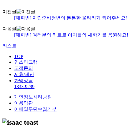
이전글
[해피빈] 자립준비청년의 든든한 울타리가 되어주세요!
다음글
[해피빈] 여러분의 하트로 아이들의 새학기를 응원해요!
리스트
TOP
인스타그램
고객문의
제휴/제안
가맹상담
1833-9299
개인정보처리방침
이용약관
이메일무단수집거부