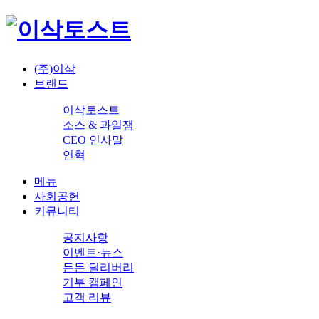
(주)이삭
브랜드
이삭토스트
소스 & 과일잼
CEO 인사말
연혁
메뉴
사회공헌
커뮤니티
공지사항
이벤트·뉴스
든든 딜리버리
기부 캠페인
고객 리뷰