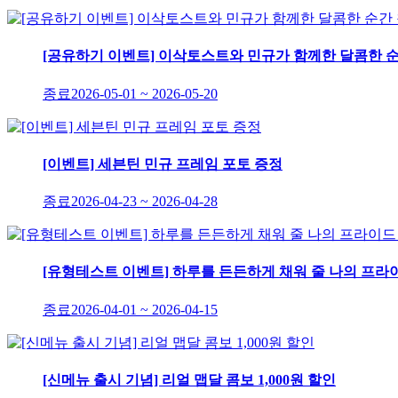
[공유하기 이벤트] 이삭토스트와 민규가 함께한 달콤한 
종료
2026-05-01 ~ 2026-05-20
[이벤트] 세븐틴 민규 프레임 포토 증정
종료
2026-04-23 ~ 2026-04-28
[유형테스트 이벤트] 하루를 든든하게 채워 줄 나의 프라
종료
2026-04-01 ~ 2026-04-15
[신메뉴 출시 기념] 리얼 맵달 콤보 1,000원 할인