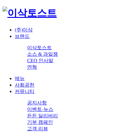
(주)이삭
브랜드
이삭토스트
소스 & 과일잼
CEO 인사말
연혁
메뉴
사회공헌
커뮤니티
공지사항
이벤트·뉴스
든든 딜리버리
기부 캠페인
고객 리뷰