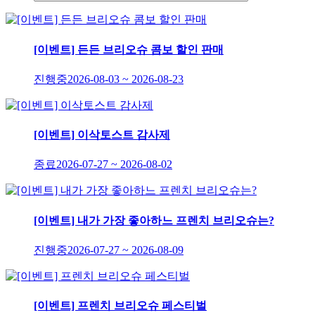
[이벤트] 든든 브리오슈 콤보 할인 판매
진행중
2026-08-03 ~ 2026-08-23
[이벤트] 이삭토스트 감사제
종료
2026-07-27 ~ 2026-08-02
[이벤트] 내가 가장 좋아하느 프렌치 브리오슈는?
진행중
2026-07-27 ~ 2026-08-09
[이벤트] 프렌치 브리오슈 페스티벌