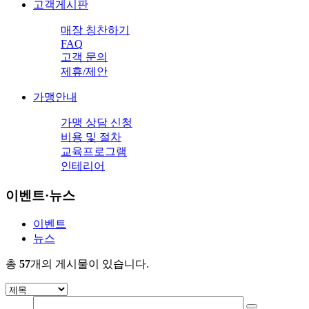
고객게시판
매장 칭찬하기
FAQ
고객 문의
제휴/제안
가맹안내
가맹 상담 신청
비용 및 절차
교육프로그램
인테리어
이벤트·뉴스
이벤트
뉴스
총
57
개의 게시물이 있습니다.