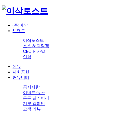
(주)이삭
브랜드
이삭토스트
소스 & 과일잼
CEO 인사말
연혁
메뉴
사회공헌
커뮤니티
공지사항
이벤트·뉴스
든든 딜리버리
기부 캠페인
고객 리뷰