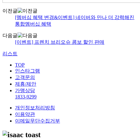
이전글
[멤버십 혜택 변경&이벤트] 네이버와 만나 더 강력해진
통합멤버십 혜택
다음글
[이벤트] 프렌치 브리오슈 콤보 할인 판매
리스트
TOP
인스타그램
고객문의
제휴/제안
가맹상담
1833-9299
개인정보처리방침
이용약관
이메일무단수집거부