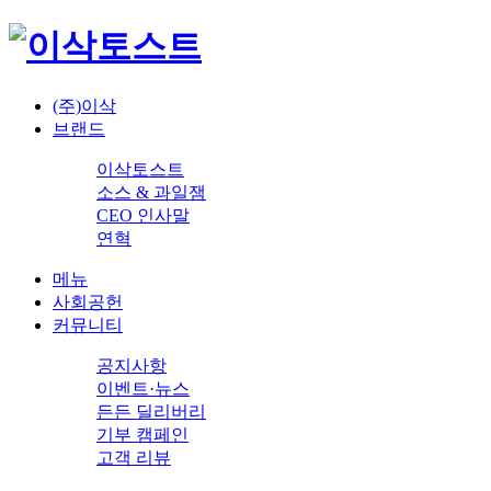
(주)이삭
브랜드
이삭토스트
소스 & 과일잼
CEO 인사말
연혁
메뉴
사회공헌
커뮤니티
공지사항
이벤트·뉴스
든든 딜리버리
기부 캠페인
고객 리뷰