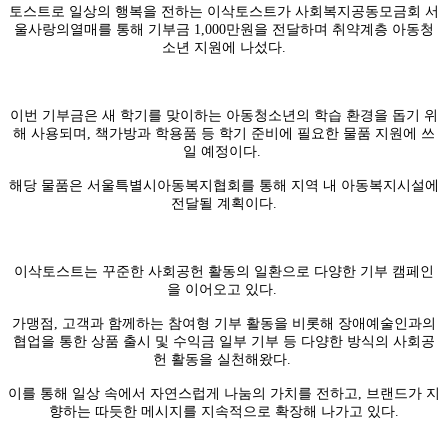
토스트로 일상의 행복을 전하는 이삭토스트가 사회복지공동모금회 서
울사랑의열매를 통해 기부금 1,000만원을 전달하며 취약계층 아동청
소년 지원에 나섰다.
이번 기부금은 새 학기를 맞이하는 아동청소년의 학습 환경을 돕기 위
해 사용되며, 책가방과 학용품 등 학기 준비에 필요한 물품 지원에 쓰
일 예정이다.
해당 물품은 서울특별시아동복지협회를 통해 지역 내 아동복지시설에
전달될 계획이다.
이삭토스트는 꾸준한 사회공헌 활동의 일환으로 다양한 기부 캠페인
을 이어오고 있다.
가맹점, 고객과 함께하는 참여형 기부 활동을 비롯해 장애예술인과의
협업을 통한 상품 출시 및 수익금 일부 기부 등 다양한 방식의 사회공
헌 활동을 실천해왔다.
이를 통해 일상 속에서 자연스럽게 나눔의 가치를 전하고, 브랜드가 지
향하는 따듯한 메시지를 지속적으로 확장해 나가고 있다.