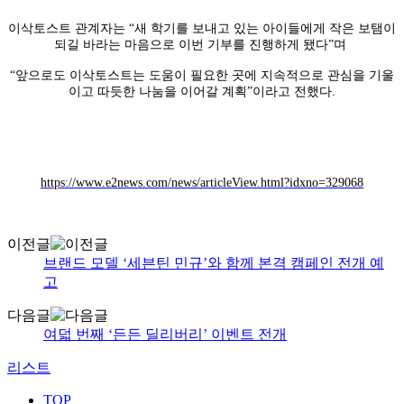
이삭토스트 관계자는 “새 학기를 보내고 있는 아이들에게 작은 보탬이
되길 바라는 마음으로 이번 기부를 진행하게 됐다”며
“앞으로도 이삭토스트는 도움이 필요한 곳에 지속적으로 관심을 기울
이고 따듯한 나눔을 이어갈 계획”이라고 전했다.
https://www.e2news.com/news/articleView.html?idxno=329068
이전글
브랜드 모델 ‘세븐틴 민규’와 함께 본격 캠페인 전개 예
고
다음글
여덟 번째 ‘든든 딜리버리’ 이벤트 전개
리스트
TOP