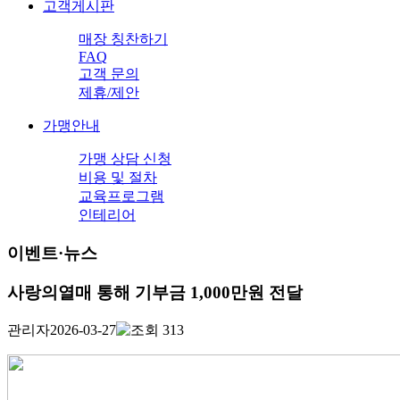
고객게시판
매장 칭찬하기
FAQ
고객 문의
제휴/제안
가맹안내
가맹 상담 신청
비용 및 절차
교육프로그램
인테리어
이벤트·뉴스
사랑의열매 통해 기부금 1,000만원 전달
관리자
2026-03-27
313