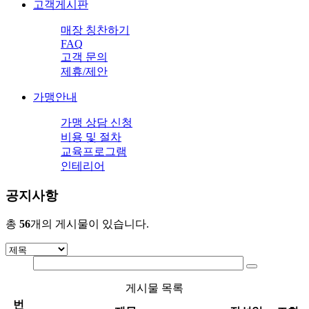
고객게시판
매장 칭찬하기
FAQ
고객 문의
제휴/제안
가맹안내
가맹 상담 신청
비용 및 절차
교육프로그램
인테리어
공지사항
총
56
개의 게시물이 있습니다.
게시물 목록
번