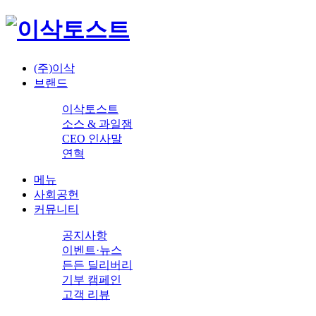
(주)이삭
브랜드
이삭토스트
소스 & 과일잼
CEO 인사말
연혁
메뉴
사회공헌
커뮤니티
공지사항
이벤트·뉴스
든든 딜리버리
기부 캠페인
고객 리뷰