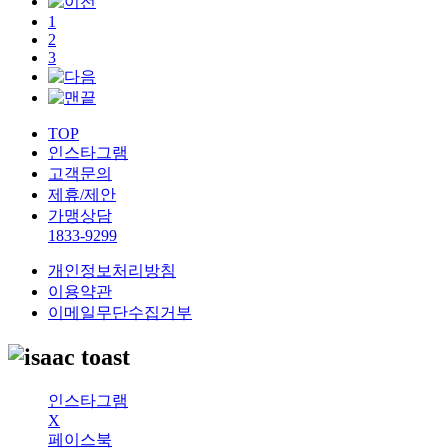
1
2
3
TOP
인스타그램
고객문의
제휴/제안
가맹상담
1833-9299
개인정보처리방침
이용약관
이메일무단수집거부
인스타그램
X
페이스북