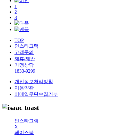
1
2
3
TOP
인스타그램
고객문의
제휴/제안
가맹상담
1833-9299
개인정보처리방침
이용약관
이메일무단수집거부
인스타그램
X
페이스북