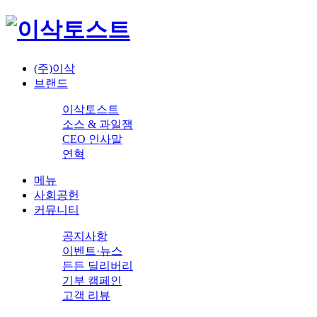
(주)이삭
브랜드
이삭토스트
소스 & 과일잼
CEO 인사말
연혁
메뉴
사회공헌
커뮤니티
공지사항
이벤트·뉴스
든든 딜리버리
기부 캠페인
고객 리뷰