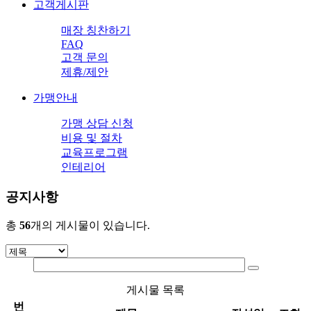
고객게시판
매장 칭찬하기
FAQ
고객 문의
제휴/제안
가맹안내
가맹 상담 신청
비용 및 절차
교육프로그램
인테리어
공지사항
총
56
개의 게시물이 있습니다.
게시물 목록
번