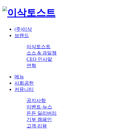
(주)이삭
브랜드
이삭토스트
소스 & 과일잼
CEO 인사말
연혁
메뉴
사회공헌
커뮤니티
공지사항
이벤트·뉴스
든든 딜리버리
기부 캠페인
고객 리뷰