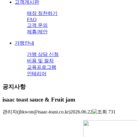
고객게시판
매장 칭찬하기
FAQ
고객 문의
제휴/제안
가맹안내
가맹 상담 신청
비용 및 절차
교육프로그램
인테리어
공지사항
isaac toast sauce & Fruit jam
관리자
(jhkwon@isaac-toast.co.kr)
2026.06.22
731