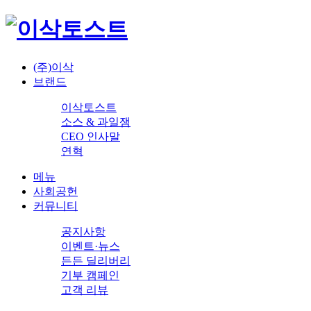
(주)이삭
브랜드
이삭토스트
소스 & 과일잼
CEO 인사말
연혁
메뉴
사회공헌
커뮤니티
공지사항
이벤트·뉴스
든든 딜리버리
기부 캠페인
고객 리뷰