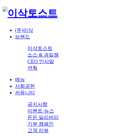
(주)이삭
브랜드
이삭토스트
소스 & 과일잼
CEO 인사말
연혁
메뉴
사회공헌
커뮤니티
공지사항
이벤트·뉴스
든든 딜리버리
기부 캠페인
고객 리뷰