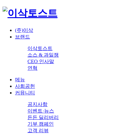
(주)이삭
브랜드
이삭토스트
소스 & 과일잼
CEO 인사말
연혁
메뉴
사회공헌
커뮤니티
공지사항
이벤트·뉴스
든든 딜리버리
기부 캠페인
고객 리뷰