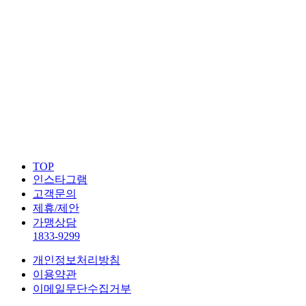
TOP
인스타그램
고객문의
제휴/제안
가맹상담
1833-9299
개인정보처리방침
이용약관
이메일무단수집거부