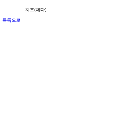
치즈(체다)
목록으로