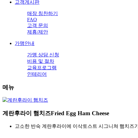
고객게시판
매장 칭찬하기
FAQ
고객 문의
제휴/제안
가맹안내
가맹 상담 신청
비용 및 절차
교육프로그램
인테리어
메뉴
계란후라이 햄치즈
Fried Egg Ham Cheese
고소한 반숙 계란후라이에 이삭토스트 시그니쳐 햄치즈