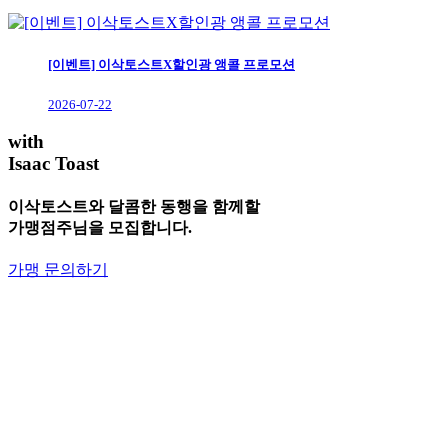
[이벤트] 이삭토스트X할인광 앵콜 프로모션
2026-07-22
with
Isaac Toast
이삭토스트와 달콤한 동행을 함께할
가맹점주님을 모집합니다.
가맹 문의하기