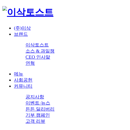
(주)이삭
브랜드
이삭토스트
소스 & 과일잼
CEO 인사말
연혁
메뉴
사회공헌
커뮤니티
공지사항
이벤트·뉴스
든든 딜리버리
기부 캠페인
고객 리뷰