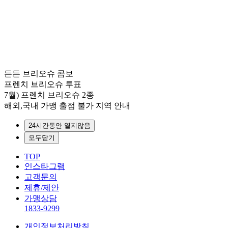
든든 브리오슈 콤보
프렌치 브리오슈 투표
7월) 프렌치 브리오슈 2종
해외,국내 가맹 출점 불가 지역 안내
TOP
인스타그램
고객문의
제휴/제안
가맹상담
1833-9299
개인정보처리방침