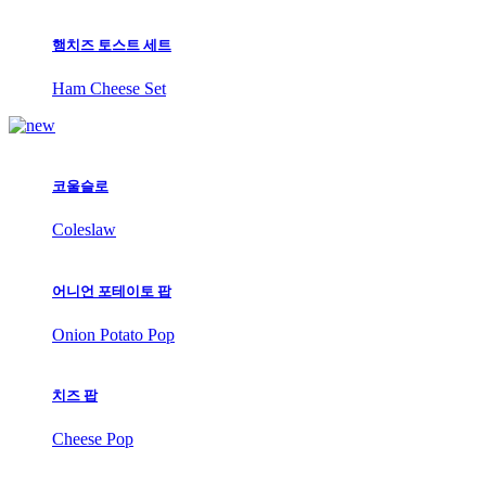
햄치즈 토스트 세트
Ham Cheese Set
코울슬로
Coleslaw
어니언 포테이토 팝
Onion Potato Pop
치즈 팝
Cheese Pop