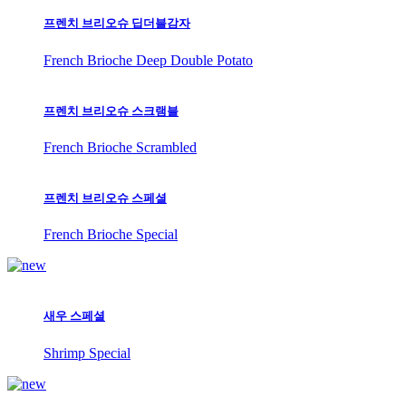
프렌치 브리오슈 딥더블감자
French Brioche Deep Double Potato
프렌치 브리오슈 스크램블
French Brioche Scrambled
프렌치 브리오슈 스페셜
French Brioche Special
새우 스페셜
Shrimp Special