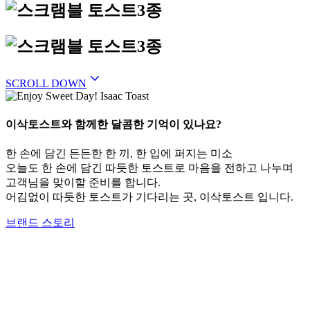
expand_more
SCROLL DOWN
이삭토스트와 함께한 달콤한 기억이 있나요?
한 손에 담긴 든든한 한 끼, 한 입에 퍼지는 미소
오늘도 한 손에 담긴 따듯한 토스트로 마음을 전하고 나누며
고객님을 맞이할 준비를 합니다.
어김없이 따듯한 토스트가 기다리는 곳, 이삭토스트 입니다.
브랜드 스토리