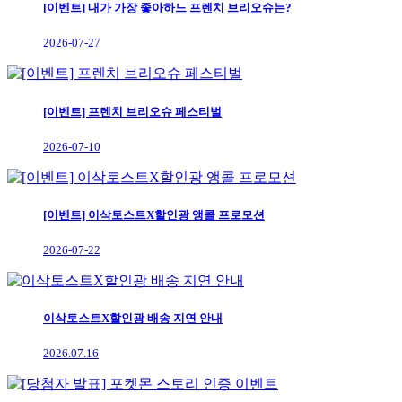
[이벤트] 내가 가장 좋아하느 프렌치 브리오슈는?
2026-07-27
[이벤트] 프렌치 브리오슈 페스티벌
2026-07-10
[이벤트] 이삭토스트X할인광 앵콜 프로모션
2026-07-22
이삭토스트X할인광 배송 지연 안내
2026.07.16