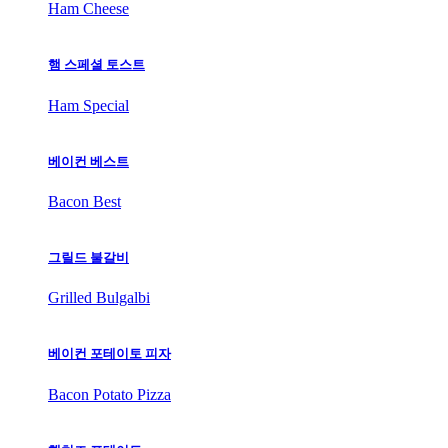
Ham Cheese
햄 스페셜 토스트
Ham Special
베이컨 베스트
Bacon Best
그릴드 불갈비
Grilled Bulgalbi
베이컨 포테이토 피자
Bacon Potato Pizza