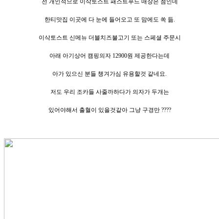
전 개인적으로 이삭토스트 패스트푸드 매장은 첨인데
한티맛집 이곳에 다 눈에 들어오고 또 맘에도 쏙 듦.
이삭토스트 신메뉴 더블치즈불고기 또는 스페셜 주문시
아래 아기상어 캠핑의자 12900원 제공한다는데
아가 있으신 분들 챙겨가심 유용할것 같네요.
저도 우리 조카들 사줄까하다가 의자가 두개는
있어야해서 출혈이 있을것같아 그냥 구경만 ????