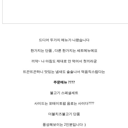
드디어 두가지 메뉴가 나왔습니다
한가지는 단품 , 다른 한가지는 세트메뉴에요
끼약~ 나 아침도 제대로 안 먹어서 첫끼라궁
뜨끈뜨끈하니 맛있는 냄새도 솔솔나서 먹음직스럽다는
주문메뉴 ????
불고기 스페셜세트
사이드는 포테이토팝 음료는 사이다????
더블치즈불고기 단품
풍성해보이는 2인분입니다 :)