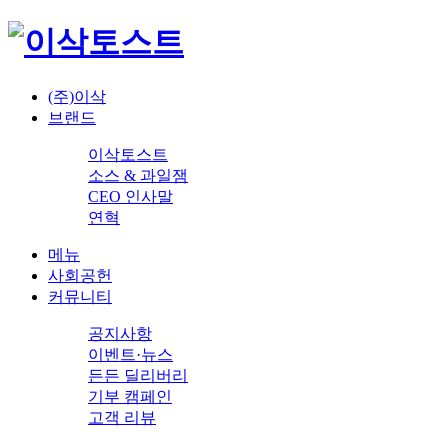
(주)이삭
브랜드
이삭토스트
소스 & 과일잼
CEO 인사말
연혁
메뉴
사회공헌
커뮤니티
공지사항
이벤트·뉴스
든든 딜리버리
기부 캠페인
고객 리뷰