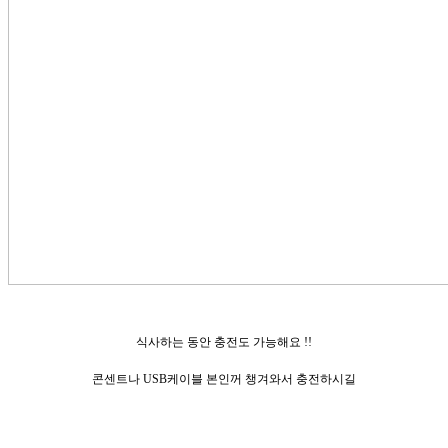
식사하는 동안 충전도 가능해요 !!
콘센트나 USB케이블 본인꺼 챙겨와서 충전하시길