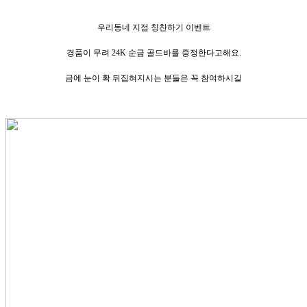
우리동네 지점 칭찬하기 이벤트
경품이 무려 24K 순금 골드바를 증정한다고해요.
금에 눈이 확 뒤집혀지시는 분들은 꼭 참여하시길