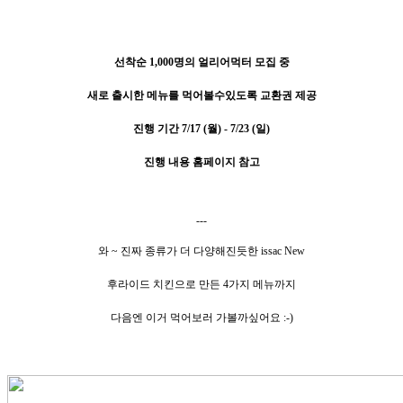
선착순 1,000명의 얼리어먹터 모
집 중
새로 출시한 메뉴를 먹어볼수있도록 교환권 제공
진행 기간 7/17 (월) - 7/23 (일)
진행 내용 홈페이지 참고
---
와 ~ 진짜 종류가 더 다양해진듯한 issac New
후라이드 치킨으로 만든 4가지 메뉴까지
다음엔 이거 먹어보러 가볼까싶어요 :-)