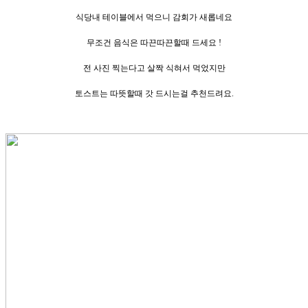
식당내 테이블에서 먹으니 감회가 새롭네요
무조건 음식은 따끈따끈할때 드세요 !
전 사진 찍는다고 살짝 식혀서 먹었지만
토스트는 따뜻할때 갓 드시는걸 추천드려요.