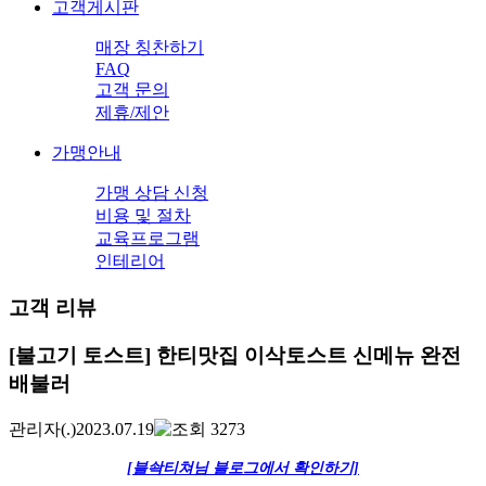
고객게시판
매장 칭찬하기
FAQ
고객 문의
제휴/제안
가맹안내
가맹 상담 신청
비용 및 절차
교육프로그램
인테리어
고객 리뷰
[불고기 토스트] 한티맛집 이삭토스트 신메뉴 완전
배불러
관리자
(.)
2023.07.19
3273
[블솩티쳐님 블로그에서 확인하기]