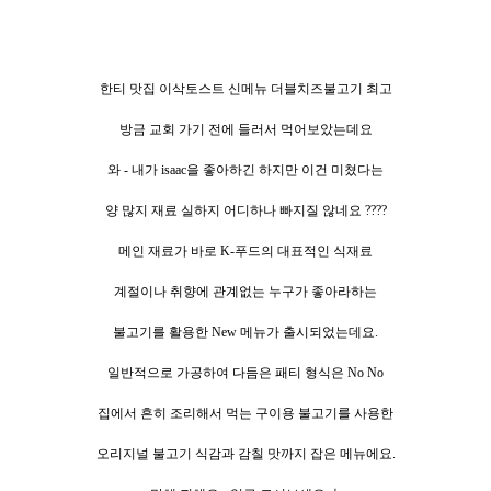
한티 맛집 이삭토스트 신메뉴 더블치즈불고기 최고
방금 교회 가기 전에 들러서 먹어보았는데요
와 - 내가 isaac을 좋아하긴 하지만 이건 미쳤다는
양 많지 재료 실하지 어디하나 빠지질 않네요 ????
메인 재료가 바로 K-푸드의 대표적인 식재료
계절이나 취향에 관계없는 누구가 좋아라하는
불고기를 활용한 New 메뉴가 출시되었는데요.
일반적으로
가공하여 다듬은 패티 형식은 No No
집에서 흔히 조리해서 먹는 구이용 불고기를 사용한
오리지널 불고기 식감과 감칠 맛까지 잡은 메뉴에요.