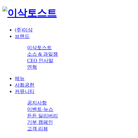
(주)이삭
브랜드
이삭토스트
소스 & 과일잼
CEO 인사말
연혁
메뉴
사회공헌
커뮤니티
공지사항
이벤트·뉴스
든든 딜리버리
기부 캠페인
고객 리뷰