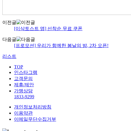
이전글
[이삭토스트 앱] 선착순 무료 쿠폰
다음글
[프로모션] 우리가 함께한 봄날의 밤, 2차 오픈!
리스트
TOP
인스타그램
고객문의
제휴/제안
가맹상담
1833-9299
개인정보처리방침
이용약관
이메일무단수집거부