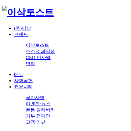
(주)이삭
브랜드
이삭토스트
소스 & 과일잼
CEO 인사말
연혁
메뉴
사회공헌
커뮤니티
공지사항
이벤트·뉴스
든든 딜리버리
기부 캠페인
고객 리뷰